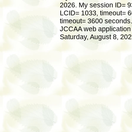
2026. My session ID=
LCID= 1033, timeout= 60
timeout= 3600 seconds
JCCAA web application s
Saturday, August 8, 202